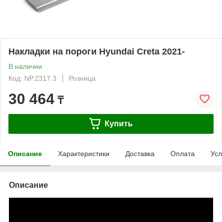
Накладки на пороги Hyundai Creta 2021-
В наличии
Код: NP.2317.3
Розница
30 464
₸
Купить
Описание
Характеристики
Доставка
Оплата
Усл
Описание