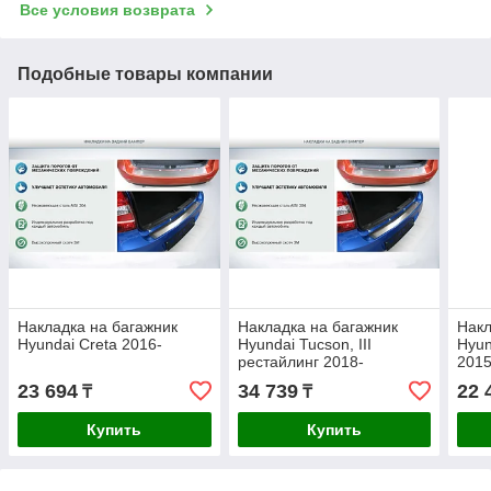
Все условия возврата
Подобные товары компании
Накладка на багажник
Накладка на багажник
Накл
Hyundai Creta 2016-
Hyundai Tucson, III
Hyun
рестайлинг 2018-
2015
23 694
34 739
22 
₸
₸
Купить
Купить