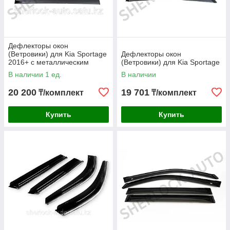
Дефлекторы окон
(Ветровики) для Kia Sportage
Дефлекторы окон
2016+ с металлическим
(Ветровики) для Kia Sportage
молдингом
В наличии 1 ед.
В наличии
20 200
19 701
₸/комплект
₸/комплект
Купить
Купить