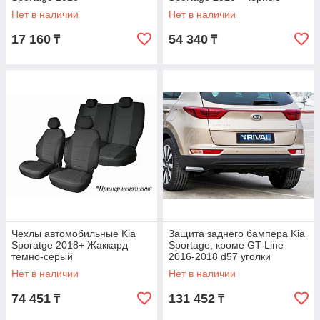
Нет в наличии
Нет в наличии
17 160
54 340
₸
₸
Чехлы автомобильные Kia
Защита заднего бампера Kia
Sporatge 2018+ Жаккард
Sportage, кроме GT-Line
темно-серый
2016-2018 d57 уголки
Нет в наличии
Нет в наличии
74 451
131 452
₸
₸