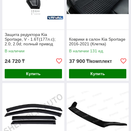
Защита редуктора Kia
Sportage, V - 1.6T(177л.с);
Коврики в салон Kia Sportage
2.0; 2.0d; полный привод
2016-2021 (Клетка)
2016-2018
В наличии
В наличии 131 ед.
24 720
37 900
₸
₸/комплект
Купить
Купить