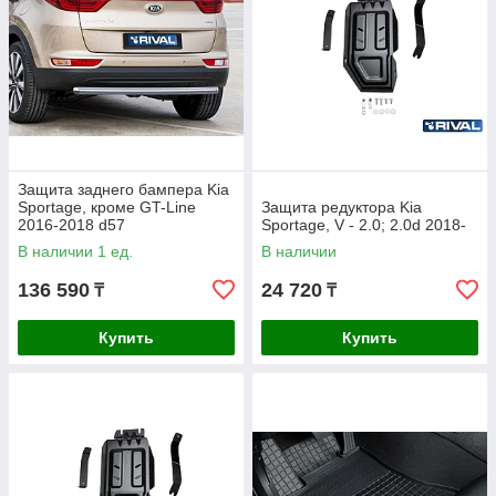
Защита заднего бампера Kia
Sportage, кроме GT-Line
Защита редуктора Kia
2016-2018 d57
Sportage, V - 2.0; 2.0d 2018-
В наличии 1 ед.
В наличии
136 590
24 720
₸
₸
Купить
Купить