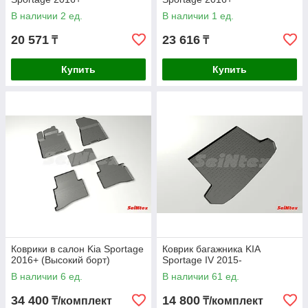
В наличии 2 ед.
В наличии 1 ед.
20 571
23 616
₸
₸
Купить
Купить
Коврики в салон Kia Sportage
Коврик багажника KIA
2016+ (Высокий борт)
Sportage IV 2015-
В наличии 6 ед.
В наличии 61 ед.
34 400
14 800
₸/комплект
₸/комплект