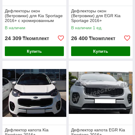
Дефлекторы окон
Дефлекторы окон
(Ветровики) для Kia Sportage
(Ветровики) для EGR Kia
2016+ с хромированным
Sportage 2016+
молдингом
В наличии
В наличии 1 ед.
24 309
26 400
₸/комплект
₸/комплект
Купить
Купить
Дефлектор капота Kia
Дефлектор капота EGR Kia
Sportage 2016+
Sportage 2016+