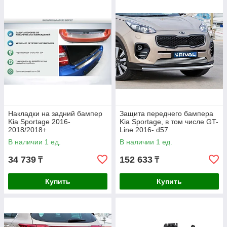
Накладки на задний бампер
Защита переднего бампера
Kia Sportage 2016-
Kia Sportage, в том числе GT-
2018/2018+
Line 2016- d57
В наличии 1 ед.
В наличии 1 ед.
34 739
152 633
₸
₸
Купить
Купить